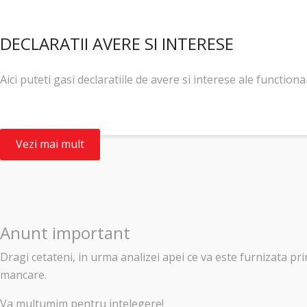
DECLARATII AVERE SI INTERESE
Aici puteti gasi declaratiile de avere si interese ale functiona
Vezi mai mult
Anunt important
Dragi cetateni, in urma analizei apei ce va este furnizata p
mancare.
Va multumim pentru intelegere!