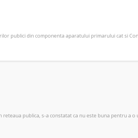
rilor publici din componenta aparatului primarului cat si Consil
rin reteaua publica, s-a constatat ca nu este buna pentru a o