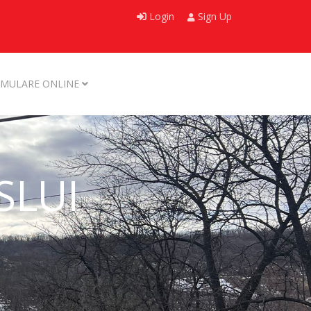
Login
Sign Up
MULARE ONLINE
SLUI