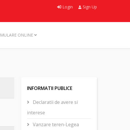
Login
Sign Up
MULARE ONLINE
INFORMATII PUBLICE
Declaratii de avere si
interese
Vanzare teren-Legea