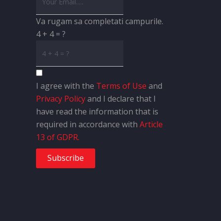
Va rugam sa completati campurile.
4 + 4 = ?
I agree with the
Terms of Use
and
Privacy Policy
and I declare that I
have read the information that is
required in accordance with
Article
13 of GDPR.
Subscribe