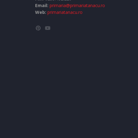
Email:
primaria@primariatanacu.ro
Web:
primariatanacu.ro