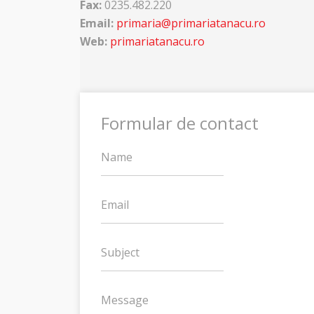
Fax:
0235.482.220
Email:
primaria@primariatanacu.ro
Web:
primariatanacu.ro
Formular de contact