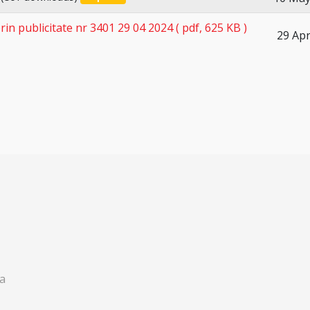
in publicitate nr 3401 29 04 2024
( pdf, 625 KB )
29 Ap
a