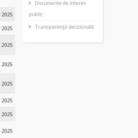
Documente de interes
public
c 2025
Transparenţă decizională
 2025
t 2025
p 2025
 2025
l 2025
l 2025
n 2025