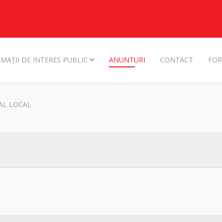
MAȚII DE INTERES PUBLIC
ANUNTURI
CONTACT
FOR
AL LOCAL